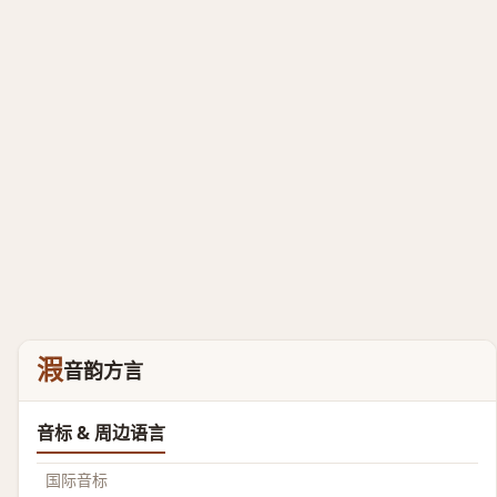
溊
音韵方言
音标 & 周边语言
国际音标