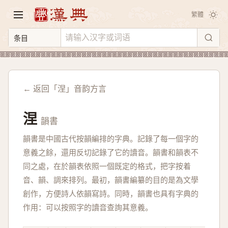
繁體
← 返回「涅」音韵方言
涅
韻書
韻書是中國古代按韻編排的字典。記錄了每一個字的
意義之餘，還用反切記錄了它的讀音。韻書和韻表不
同之處，在於韻表依照一個既定的格式，把字按着
音、韻、調來排列。最初，韻書編纂的目的是為文學
創作，方便詩人依韻寫詩。同時，韻書也具有字典的
作用：可以按照字的讀音查詢其意義。