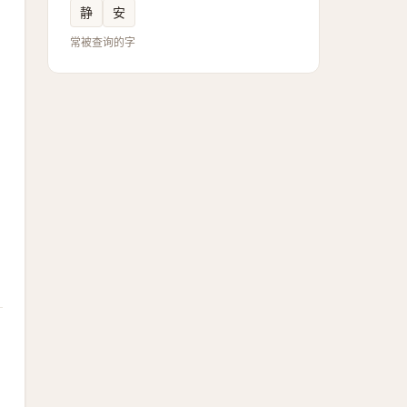
静
安
常被查询的字