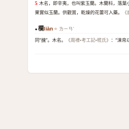
木名，即辛夷，也叫紫玉蘭。木蘭科，落葉
果實似玉蘭。供觀賞，乾燥的花蕾可入藥。
《
欄
liàn
ㄌㄧㄢˋ
●
同“
楝
”。木名。
：“湅帛
《周禮•考工記•㡛氏》