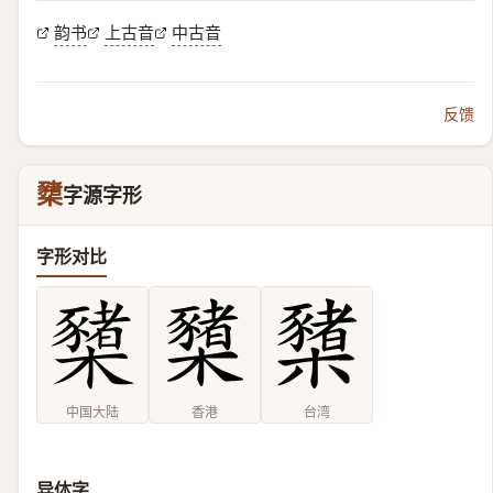
韵书
上古音
中古音
反馈
櫫
字源字形
字形对比
中国大陆
香港
台湾
异体字