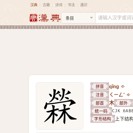
汉典
古籍
诗词
书法
通识
|
|
|
|
拼音
qǐng
注音
ㄑㄧㄥˇ
部首
木
部外
统一码
CJK 6AB
字形结构
上下结