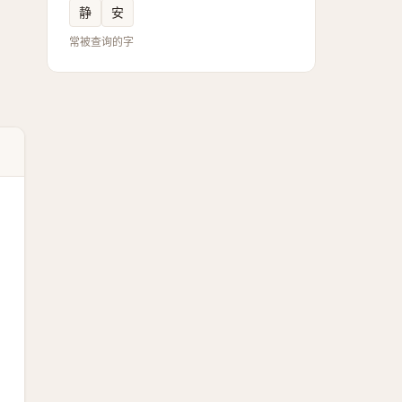
静
安
常被查询的字