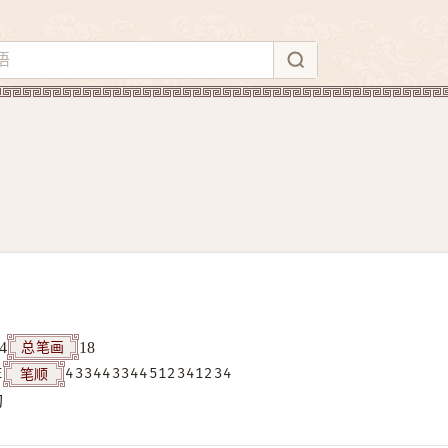
总笔画
4
18
笔顺
E
433443344512341234
构