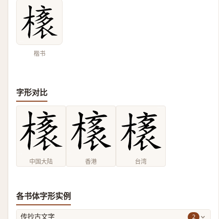
楷书
字形对比
中国大陆
香港
台湾
各书体字形实例
2
传抄古文字