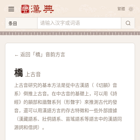
繁體
← 返回「橋」音韵方言
橋
上古音
上古音研究的基本方法是從中古漢語（《切韻》音
系）倒推上古音。在中古音的基礎上，可以用《詩
經》的韻部和諧聲系列（形聲字）來推測古代的發
音，還可以用漢語方言的存古特徵和一些外部證據
（漢藏語系、壯侗語系、苗瑤語系等語言中的漢語同
源詞和借詞）。