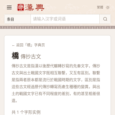
繁體
← 返回「橋」字典页
橋
傳抄古文
傳抄古文是指漢以後歷代輾轉抄寫的先秦文字，傳抄
古文與出土戰國文字既相互聯繫，又互有區別。聯繫
是指兩者原本都是流行於戰國時期的文字，區別是指
這些古文經過歷代傳抄轉寫而產生種種的變異，與出
土的戰國文字已有不同程度的差別，有的甚至相差很
遠。
共 1 个字形实例