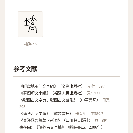
橋海2.6
参考文献
《睡虎地秦簡文字編》（文物出版社）
頁.行：89.1
《秦簡牘文字編》（福建人民出版社）
頁：171
《戰國古文字典：戰國古文聲系》（中華書局）
冊頁：上
295
《傳抄古文字編》（綫裝書局）
冊頁.行：中580.7
《秦漢魏晉篆隸字形表》（四川辭書版社）
頁：391
徐在國：《傳抄古文字編》〈綫裝書局，2006年〉