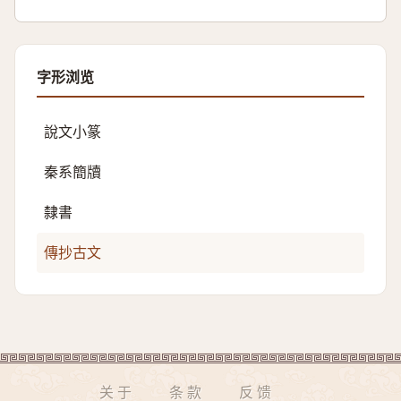
字形浏览
說文小篆
秦系簡牘
隸書
傳抄古文
关于
条款
反馈