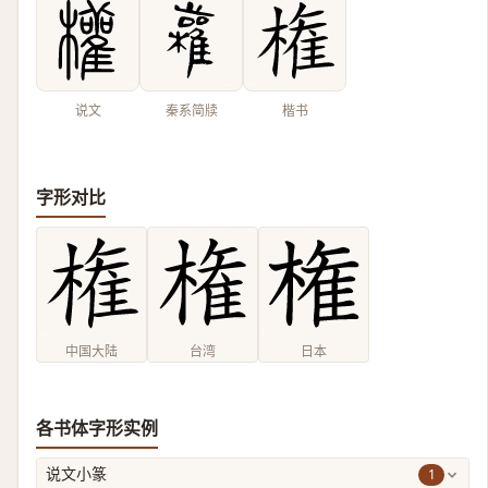
说文
秦系简牍
楷书
字形对比
中国大陆
台湾
日本
各书体字形实例
1
说文小篆