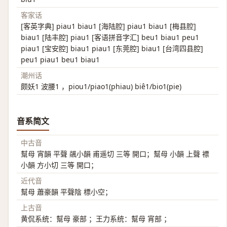
客家话
[客英字典] piau1 biau1 [海陆腔] piau1 biau1 [梅县腔]
biau1 [陆丰腔] piau1 [客语拼音字汇] beu1 biau1 peu1
piau1 [宝安腔] biau1 piau1 [东莞腔] biau1 [台湾四县腔]
peu1 piau1 beu1 biau1
潮州话
颇妖1 波腰1 ，piou1/piao1(phiau) biê1/bio1(pie)
音系简文
中古音
幫母 宵韻 平聲 飊小韻 甫遥切 三等 開口；幫母 小韻 上聲 褾
小韻 方小切 三等 開口；
近代音
幫母 蕭豪韻 平聲陰 標小空；
上古音
黄侃系统：幫母 豪部 ；王力系统：幫母 宵部 ；