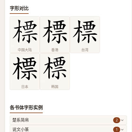
字形对比
中国大陆
香港
台湾
日本
韩国
各书体字形实例
2
楚系简帛
1
说文小篆