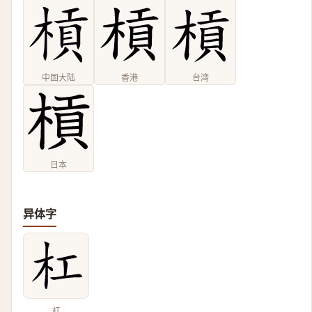
中国大陆
香港
台湾
日本
异体字
杠