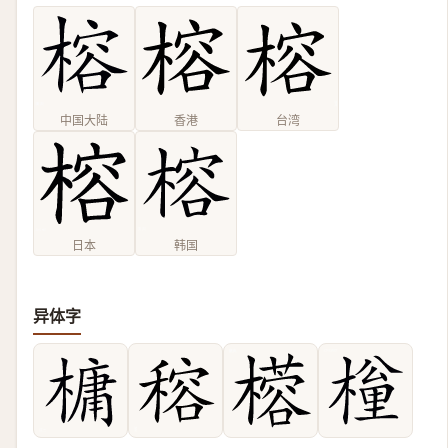
中国大陆
香港
台湾
日本
韩国
异体字