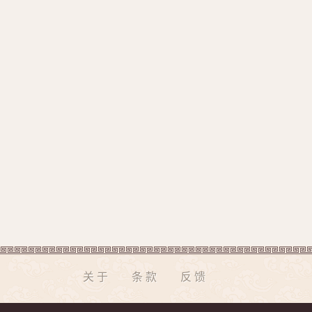
关于
条款
反馈