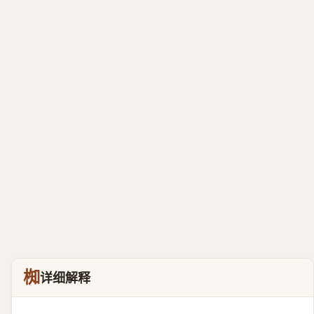
椥
详细解释