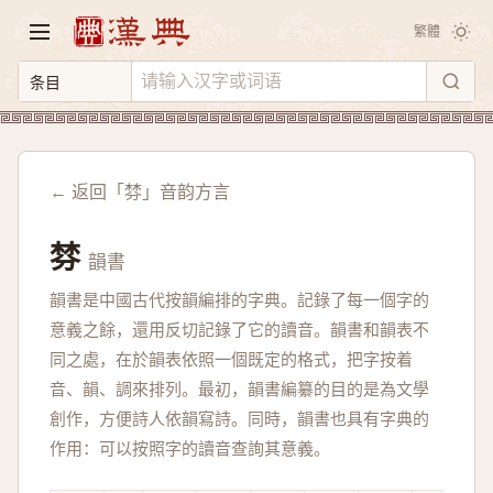
繁體
← 返回「棼」音韵方言
棼
韻書
韻書是中國古代按韻編排的字典。記錄了每一個字的
意義之餘，還用反切記錄了它的讀音。韻書和韻表不
同之處，在於韻表依照一個既定的格式，把字按着
音、韻、調來排列。最初，韻書編纂的目的是為文學
創作，方便詩人依韻寫詩。同時，韻書也具有字典的
作用：可以按照字的讀音查詢其意義。