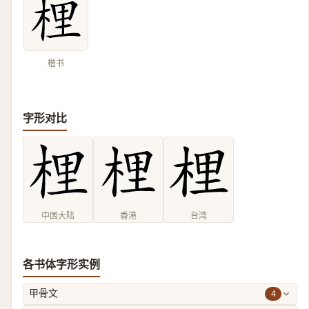
楷书
字形对比
中国大陆
香港
台湾
各书体字形实例
4
甲骨文