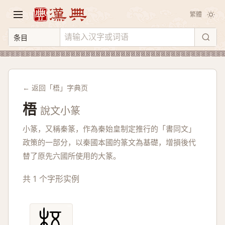
繁體
← 返回「梧」字典页
梧
說文小篆
小篆，又稱秦篆，作為秦始皇制定推行的「書同文」
政策的一部分，以秦國本國的篆文為基礎，增損後代
替了原先六國所使用的大篆。
共 1 个字形实例