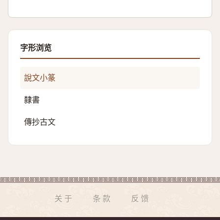
字形浏览
說文小篆
隸書
傳抄古文
关于
条款
反馈