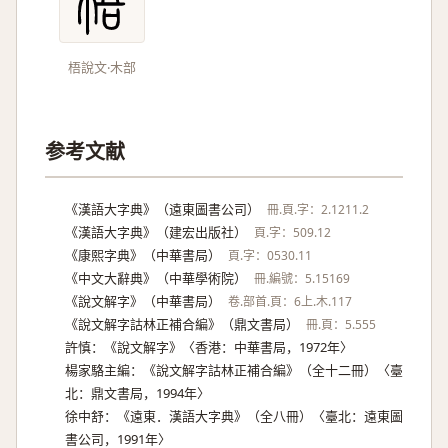
梧說文‧木部
参考文献
《漢語大字典》（遠東圖書公司）
冊.頁.字：2.1211.2
《漢語大字典》（建宏出版社）
頁.字：509.12
《康熙字典》（中華書局）
頁.字：0530.11
《中文大辭典》（中華學術院）
冊.編號：5.15169
《說文解字》（中華書局）
卷.部首.頁：6上.木.117
《說文解字詁林正補合編》（鼎文書局）
冊.頁：5.555
許慎：《說文解字》〈香港：中華書局，1972年〉
楊家駱主編：《說文解字詁林正補合編》（全十二冊）〈臺
北：鼎文書局，1994年〉
徐中舒：《遠東．漢語大字典》（全八冊）〈臺北：遠東圖
書公司，1991年〉