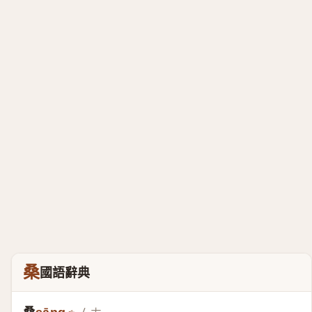
桑
國語辭典