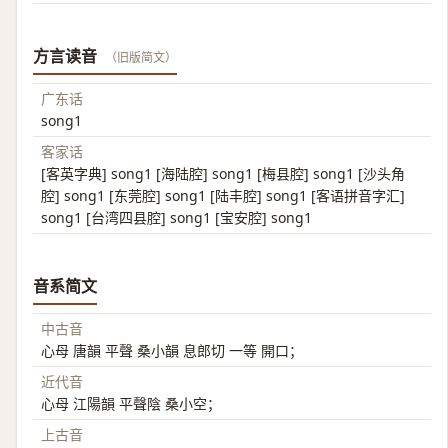
方言读音
（旧版简文）
广东话
song1
客家话
[客英字典] song1 [海陆腔] song1 [梅县腔] song1 [沙头角
腔] song1 [东莞腔] song1 [陆丰腔] song1 [客语拼音字汇]
song1 [台湾四县腔] song1 [宝安腔] song1
音系简文
中古音
心母 唐韻 平聲 桑小韻 息郎切 一等 開口；
近代音
心母 江陽韻 平聲陰 桑小空；
上古音