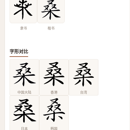
隶书
楷书
字形对比
中国大陆
香港
台湾
日本
韩国