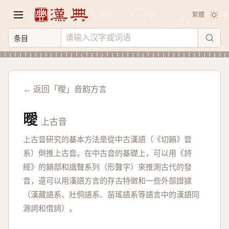
繁體
← 返回「曖」音韵方言
曖
上古音
上古音研究的基本方法是從中古漢語（《切韻》音
系）倒推上古音。在中古音的基礎上，可以用《詩
經》的韻部和諧聲系列（形聲字）來推測古代的發
音，還可以用漢語方言的存古特徵和一些外部證據
（漢藏語系、壯侗語系、苗瑤語系等語言中的漢語同
源詞和借詞）。