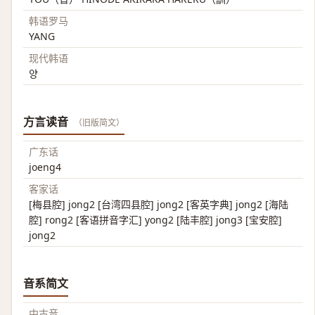
韩语罗马
YANG
现代韩语
양
方言读音
（旧版简文）
广东话
joeng4
客家话
[梅县腔] jong2 [台湾四县腔] jong2 [客英字典] jong2 [海陆
腔] rong2 [客语拼音字汇] yong2 [陆丰腔] jong3 [宝安腔]
jong2
音系简文
中古音