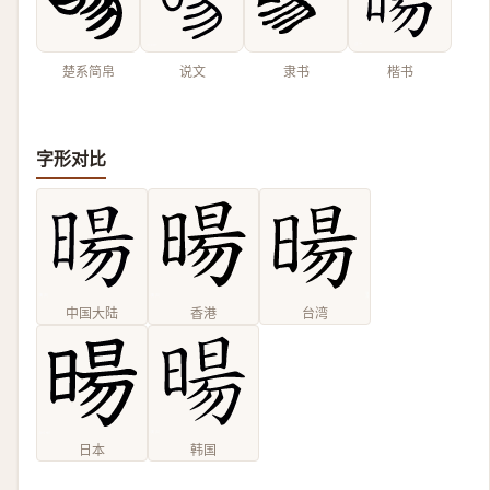
楚系简帛
说文
隶书
楷书
字形对比
中国大陆
香港
台湾
日本
韩国