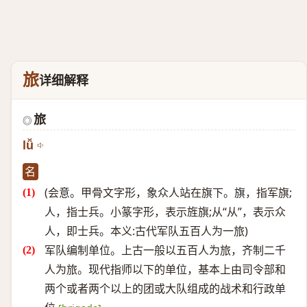
旅
详细解释
旅
◎
lǚ
名
(会意。甲骨文字形，象众人站在旗下。旗，指军旗;
人，指士兵。小篆字形，表示旌旗;从“从”，表示众
人，即士兵。本义:古代军队五百人为一旅)
军队编制单位。上古一般以五百人为旅，齐制二千
人为旅。现代指师以下的单位，基本上由司令部和
两个或者两个以上的团或大队组成的战术和行政单