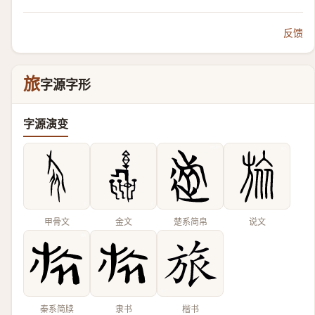
反馈
旅
字源字形
字源演变
甲骨文
金文
楚系简帛
说文
秦系简牍
隶书
楷书