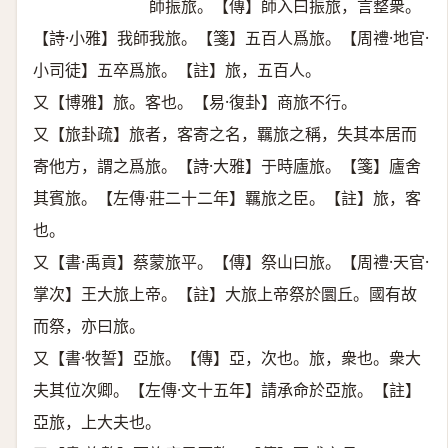
師振旅。【傳】師入曰振旅，言整衆。
【詩·小雅】我師我旅。【箋】五百人爲旅。【周禮·地官·
小司徒】五卒爲旅。【註】旅，五百人。
又【博雅】旅。客也。【易·復卦】商旅不行。
又【旅卦疏】旅者，客寄之名，羈旅之稱，失其本居而
寄他方，謂之爲旅。【詩·大雅】于時廬旅。【箋】廬舍
其賓旅。【左傳·莊二十二年】羈旅之臣。【註】旅，客
也。
又【書·禹貢】蔡蒙旅平。【傳】祭山曰旅。【周禮·天官·
掌次】王大旅上帝。【註】大旅上帝祭於圜丘。國有故
而祭，亦曰旅。
又【書·牧誓】亞旅。【傳】亞，次也。旅，衆也。衆大
夫其位次卿。【左傳·文十五年】請承命於亞旅。【註】
亞旅，上大夫也。