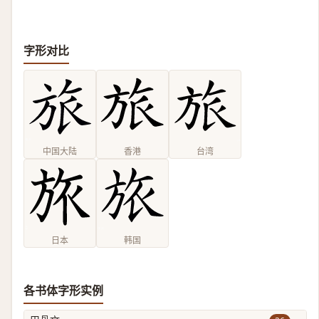
字形对比
中国大陆
香港
台湾
日本
韩国
各书体字形实例