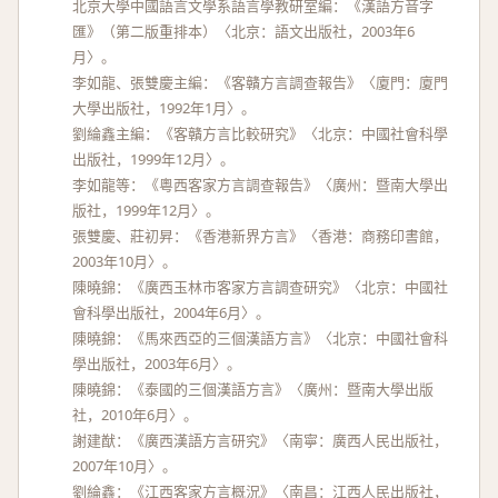
北京大學中國語言文學系語言學教研室編：《漢語方音字
匯》（第二版重排本）〈北京：語文出版社，2003年6
月〉。
李如龍、張雙慶主編：《客贛方言調查報告》〈廈門：廈門
大學出版社，1992年1月〉。
劉綸鑫主編：《客贛方言比較研究》〈北京：中國社會科學
出版社，1999年12月〉。
李如龍等：《粵西客家方言調查報告》〈廣州：暨南大學出
版社，1999年12月〉。
張雙慶、莊初昇：《香港新界方言》〈香港：商務印書館，
2003年10月〉。
陳曉錦：《廣西玉林市客家方言調查研究》〈北京：中國社
會科學出版社，2004年6月〉。
陳曉錦：《馬來西亞的三個漢語方言》〈北京：中國社會科
學出版社，2003年6月〉。
陳曉錦：《泰國的三個漢語方言》〈廣州：暨南大學出版
社，2010年6月〉。
謝建猷：《廣西漢語方言研究》〈南寧：廣西人民出版社，
2007年10月〉。
劉綸鑫：《江西客家方言概況》〈南昌：江西人民出版社，