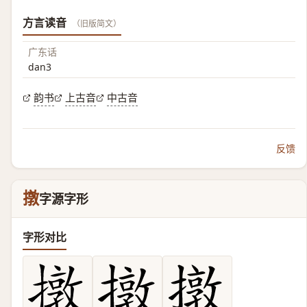
方言读音
（旧版简文）
广东话
dan3
韵书
上古音
中古音
反馈
撴
字源字形
字形对比