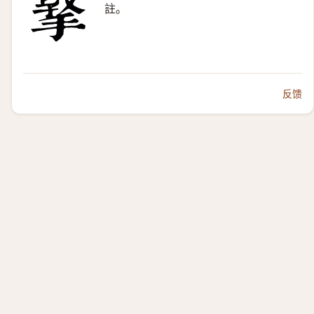
註。
反馈