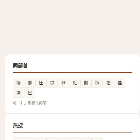
同部首
揣
撗
扗
掠
拤
㧟
㩜
拆
指
挂
拷
扭
与「扌」部相关的字
热搜