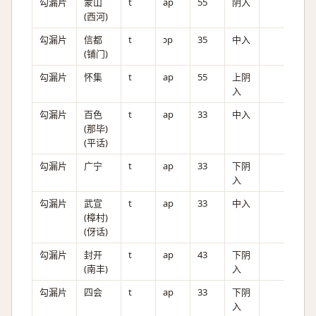
勾漏片
蒙山
t
ap
55
阴入
(西河)
勾漏片
信都
t
ɔp
35
中入
(铺门)
勾漏片
怀集
t
ap
55
上阴
入
勾漏片
百色
t
ap
33
中入
(那毕)
(平话)
勾漏片
广宁
t
ap
33
下阴
入
勾漏片
武宣
t
ap
33
中入
(樟村)
(伢话)
勾漏片
封开
t
ap
43
下阴
(南丰)
入
勾漏片
四会
t
ap
33
下阴
入