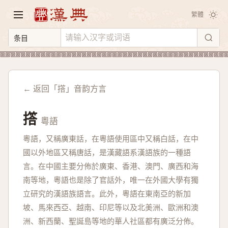
繁體
← 返回「撘」音韵方言
撘
粵語
粵語，又稱廣東話，在粵語使用區中又稱白話，在中
國以外地區又稱唐話，是漢藏語系漢語族的一種語
言。在中國主要分佈於廣東、香港、澳門、廣西和海
南等地，粵語也是除了官話外，唯一在外國大學有獨
立研究的漢語族語言。此外，粵語在東南亞的新加
坡、馬來西亞、越南、印尼等以及北美洲、歐洲和澳
洲、新西蘭、聖誕島等地的華人社區都有廣泛分佈。