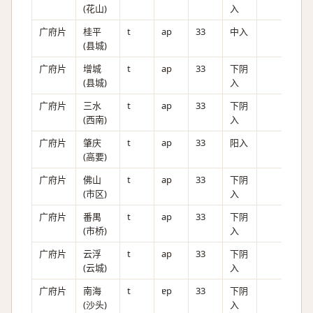
(花山)
入
广府片
桂平
t
ap
33
中入
(县城)
广府片
增城
t
ap
33
下阴
(县城)
入
广府片
三水
t
ap
33
下阴
(西南)
入
广府片
肇庆
t
ap
33
阳入
(高要)
广府片
佛山
t
ap
33
下阴
(市区)
入
广府片
番禺
t
ap
33
下阴
(市桥)
入
广府片
云浮
t
ap
33
下阴
(云城)
入
广府片
南海
t
ɐp
33
下阴
(沙头)
入