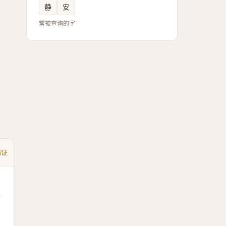
静
安
常被查询的字
书证