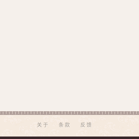
关于
条款
反馈