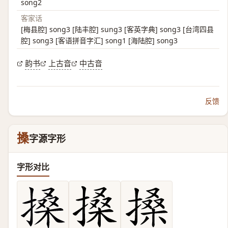
song2
客家话
[梅县腔] song3 [陆丰腔] sung3 [客英字典] song3 [台湾四县
腔] song3 [客语拼音字汇] song1 [海陆腔] song3
韵书
上古音
中古音
反馈
搡
字源字形
字形对比