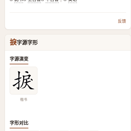
反馈
捩
字源字形
字源演变
楷书
字形对比