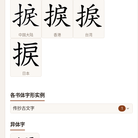
中国大陆
香港
台湾
日本
各书体字形实例
1
传抄古文字
异体字