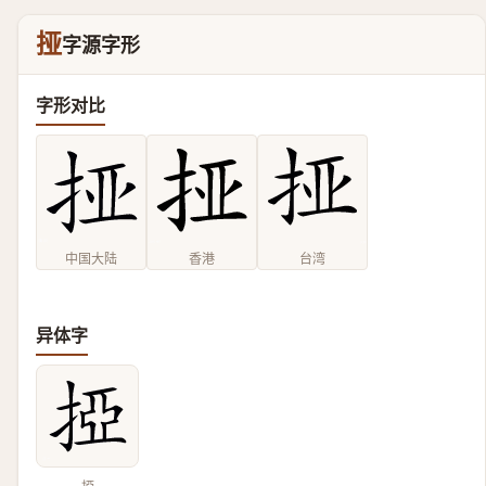
挜
字源字形
字形对比
中国大陆
香港
台湾
异体字