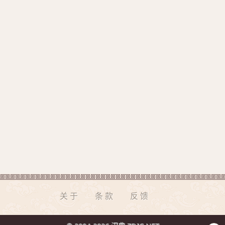
关于
条款
反馈