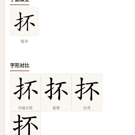
楷书
字形对比
中国大陆
香港
台湾