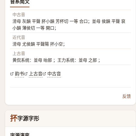
音系简文
中古音
滂母 灰韻 平聲 肧小韻 芳杯切 一等 合口；並母 侯韻 平聲 裒
小韻 薄侯切 一等 開口；
近代音
滂母 尤侯韻 平聲陽 抔小空；
上古音
黄侃系统：並母 咍部 ；王力系统：並母 之部 ；
韵书
上古音
中古音
反馈
抔
字源字形
字源演变