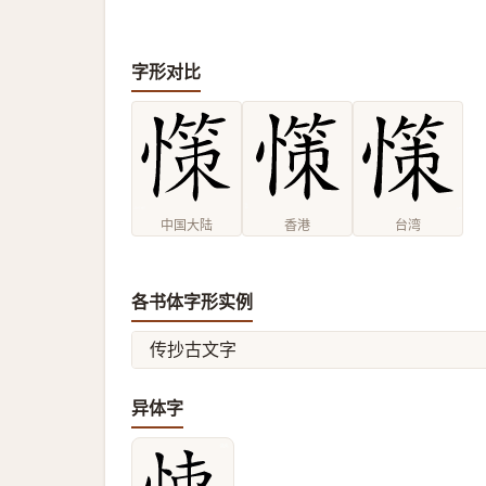
字形对比
中国大陆
香港
台湾
各书体字形实例
传抄古文字
异体字