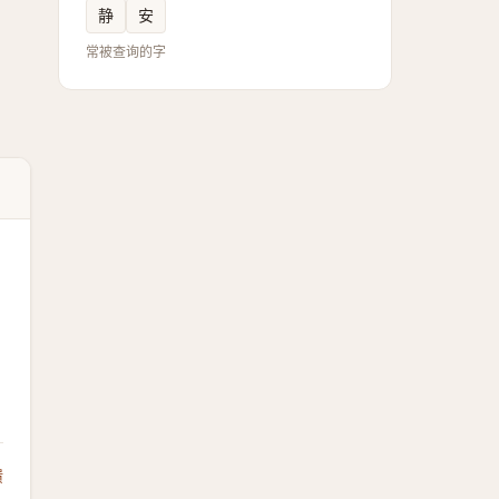
静
安
常被查询的字
馈