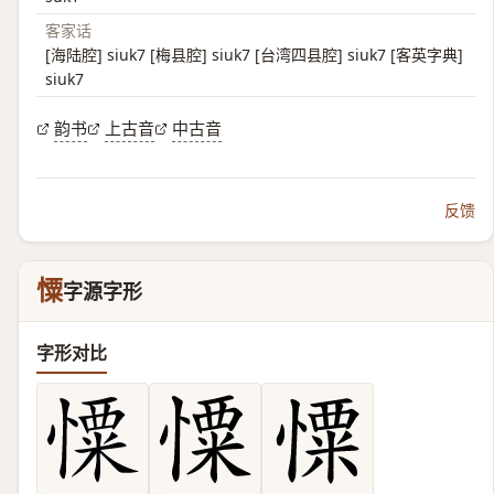
客家话
[海陆腔] siuk7 [梅县腔] siuk7 [台湾四县腔] siuk7 [客英字典]
siuk7
韵书
上古音
中古音
反馈
憟
字源字形
字形对比