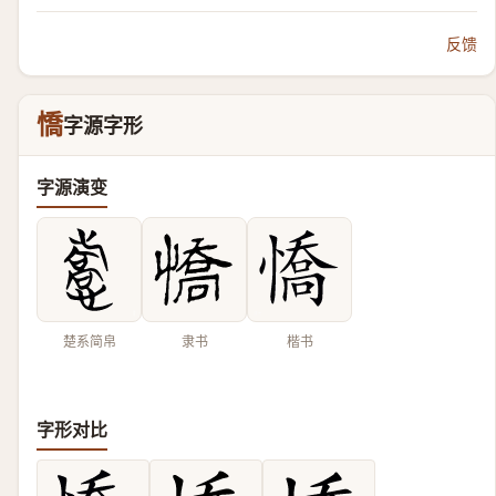
反馈
憍
字源字形
字源演变
楚系简帛
隶书
楷书
字形对比