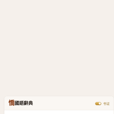
憍
國語辭典
书证