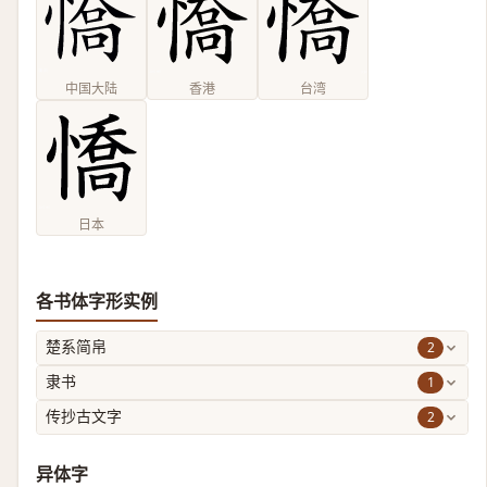
中国大陆
香港
台湾
日本
各书体字形实例
2
楚系简帛
1
隶书
2
传抄古文字
异体字