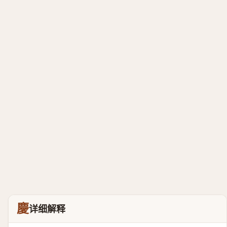
慶
详细解释