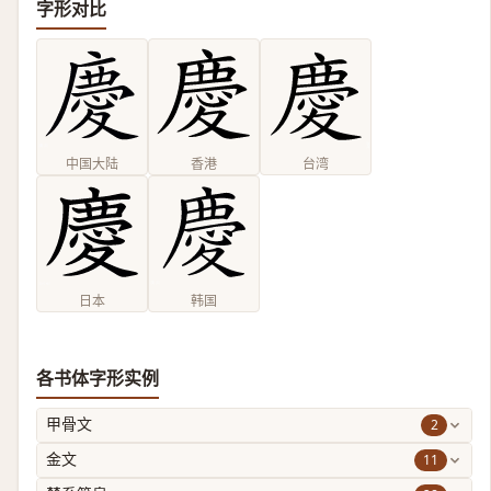
字形对比
中国大陆
香港
台湾
日本
韩国
各书体字形实例
2
甲骨文
11
金文