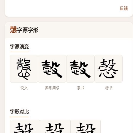
反馈
愨
字源字形
字源演变
说文
秦系简牍
隶书
楷书
字形对比