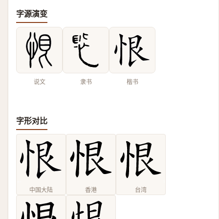
字源演变
说文
隶书
楷书
字形对比
中国大陆
香港
台湾