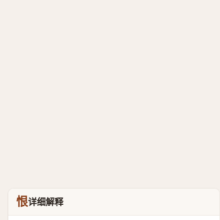
恨
详细解释