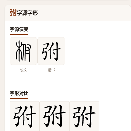
弣
字源字形
字源演变
说文
楷书
字形对比