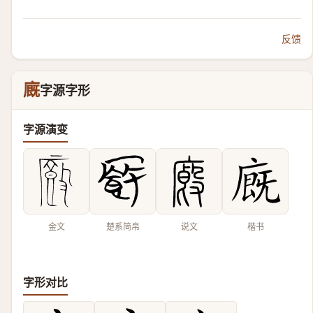
反馈
廐
字源字形
字源演变
金文
楚系简帛
说文
楷书
字形对比