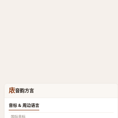
庡
音韵方言
音标 & 周边语言
国际音标