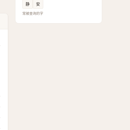
静
安
常被查询的字