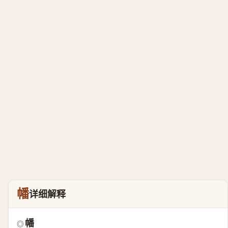
幡
详细解释
幡
◎