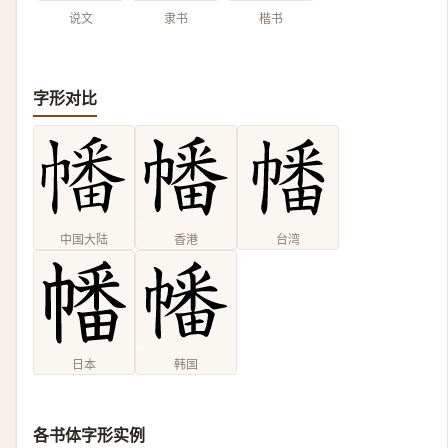
说文
隶书
楷书
字形对比
中国大陆
香港
台湾
日本
韩国
各书体字形实例