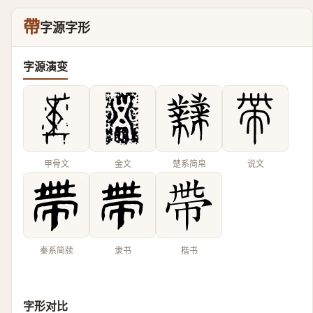
帶
字源字形
字源演变
甲骨文
金文
楚系简帛
说文
秦系简牍
隶书
楷书
字形对比