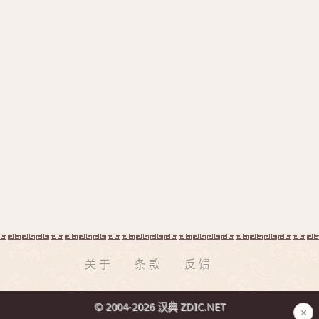
关于
条款
反馈
© 2004-2026 汉典 ZDIC.NET
×