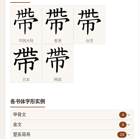
中国大陆
香港
台湾
日本
韩国
各书体字形实例
4
甲骨文
6
金文
24
楚系简帛