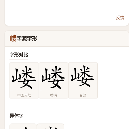
反馈
嵝
字源字形
字形对比
中国大陆
香港
台湾
异体字