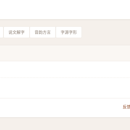
说文解字
音韵方言
字源字形
反