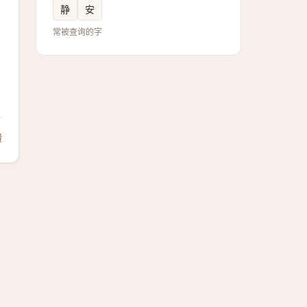
静
安
常被查询的字
馈