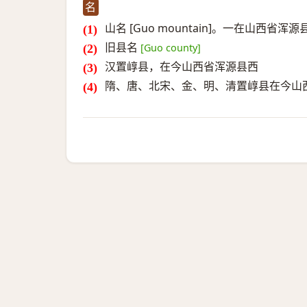
名
山名 [Guo mountain]。一在山西省
旧县名
[Guo county]
汉置崞县，在今山西省浑源县西
隋、唐、北宋、金、明、清置崞县在今山