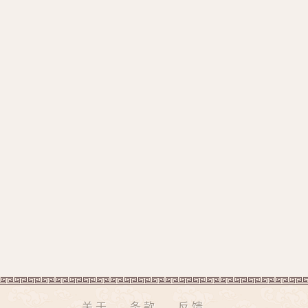
关于
条款
反馈