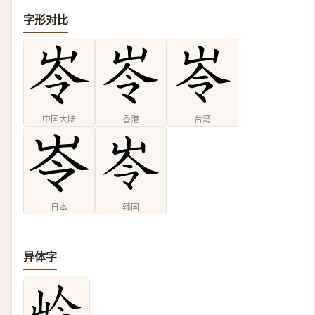
字形对比
中国大陆
香港
台湾
日本
韩国
异体字