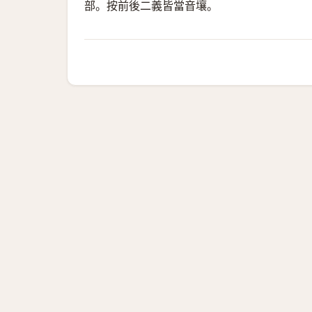
部。按前後二義皆當音壤。