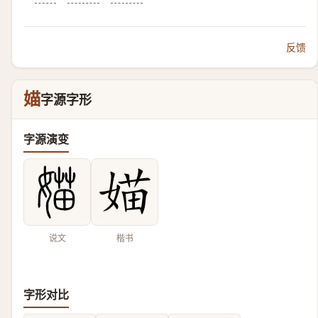
反馈
媌
字源字形
字源演变
说文
楷书
字形对比