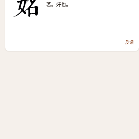
茗。好也。
反馈