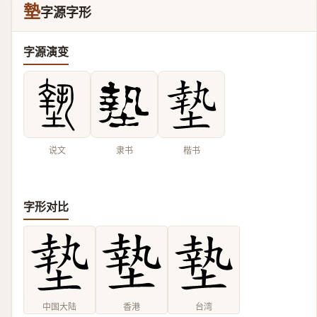
墊
字源字形
字源演变
说文
隶书
楷书
字形对比
中国大陆
香港
台湾