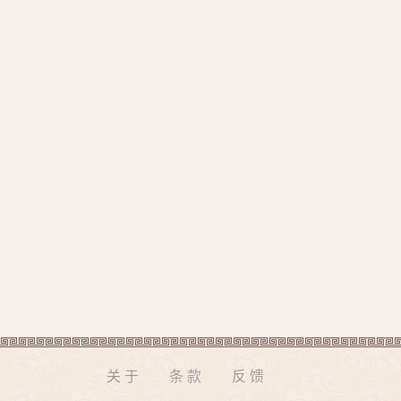
关于
条款
反馈