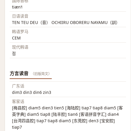
国际音标
tiæn˥˧
日语读音
TEN TEU DEU（音） OCHIIRU OBORERU NAYAMU（訓）
韩语罗马
CEM
现代韩语
점
方言读音
（旧版简文）
广东话
dim3 din3 din6 zin3
客家话
[梅县腔] diam5 dien3 tien5 [海陆腔] tiap7 tiap8 diam5 [客
英字典] diam5 tiap8 [陆丰腔] tian6 [客语拼音字汇] dian4
[台湾四县腔] tiap7 tiap8 diam5 [东莞腔] den3 [宝安腔]
tiap7