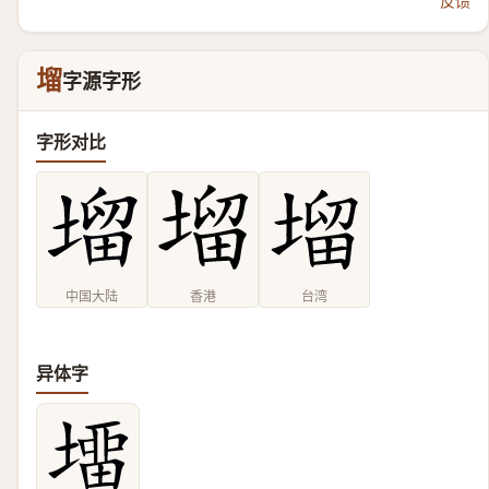
反馈
塯
字源字形
字形对比
中国大陆
香港
台湾
异体字