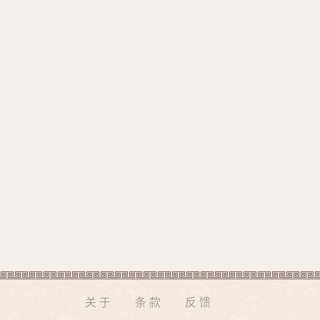
关于
条款
反馈