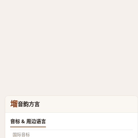
塯
音韵方言
音标 & 周边语言
国际音标