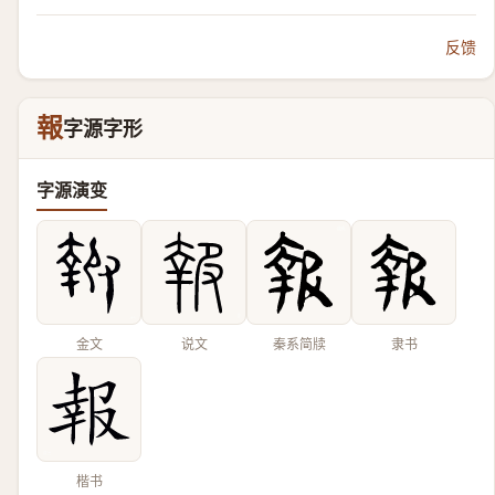
反馈
報
字源字形
字源演变
金文
说文
秦系简牍
隶书
楷书