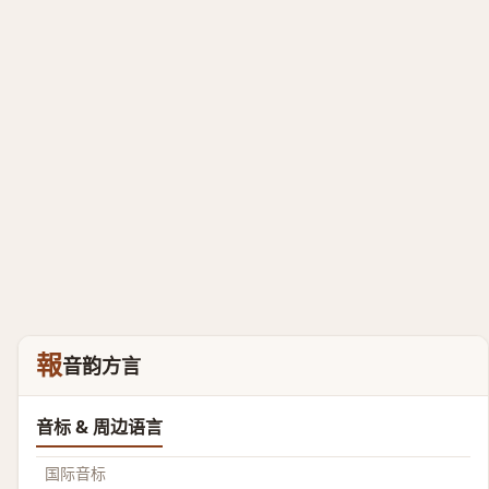
報
音韵方言
音标 & 周边语言
国际音标