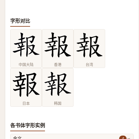
字形对比
中国大陆
香港
台湾
日本
韩国
各书体字形实例
4
金文